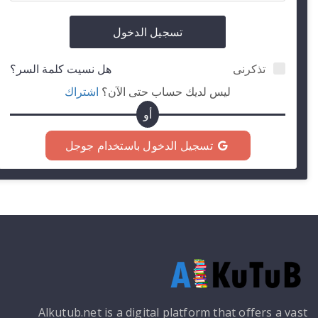
تسجيل الدخول
تذكرنى
هل نسيت كلمة السر؟
ليس لديك حساب حتى الآن؟
اشتراك
أو
تسجيل الدخول باستخدام جوجل
Alkutub.net is a digital platform that offers a vast