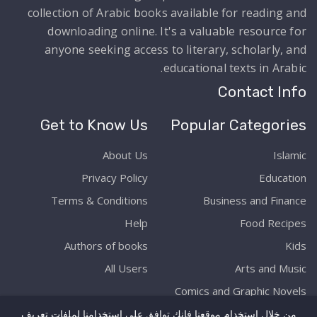
collection of Arabic books available for reading and
downloading online. It's a valuable resource for
anyone seeking access to literary, scholarly, and
educational texts in Arabic.
Contact Info
Get to Know Us
Popular Categories
About Us
Islamic
Privacy Policy
Education
Terms & Conditions
Business and Finance
Help
Food Recipes
Authors of books
Kids
All Users
Arts and Music
Comics and Graphic Novels
من خلال استخدام موقعنا فإنك توافق على استخدامنا لملفات تعريف