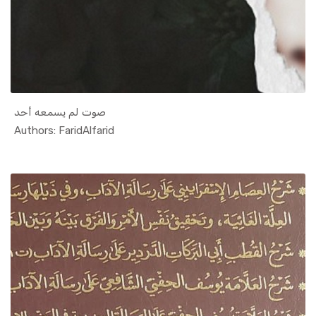
صوت لم يسمعه أحد
In Social ...
Authors: FaridAlfarid