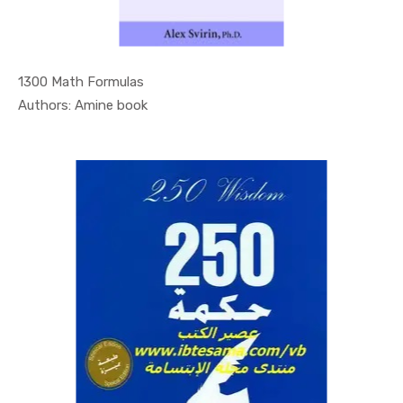
1300 Math Formulas
In Educati...
Authors: Amine book