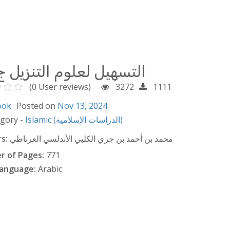
التسهيل لعلوم التنزيل ج1/3
(0 User reviews)
3272
1111
ook
Posted on
Nov 13, 2024
egory -
Islamic (الدراسات الإسلامية)
s:
محمد بن أحمد بن جزي الكلبي الأندلسي الغرناطي
 of Pages:
771
anguage:
Arabic