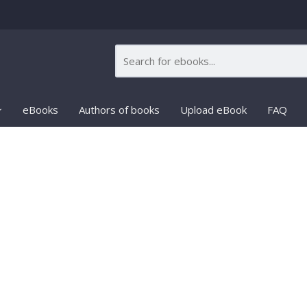
eBooks
Authors of books
Upload eBook
FAQ