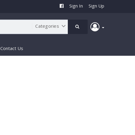
Sign In
Sign Up
Contact Us