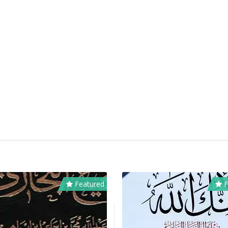
Featured
F