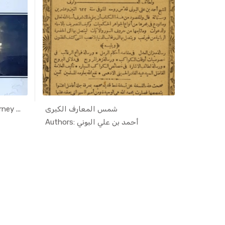
ey ...
شمس المعارف الكبرى
ح المنجد
mic...
In Islamic...
Authors: أحمد بن علي البوني