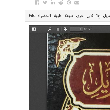
File: ة_الخضراء