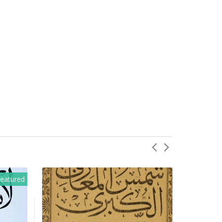
eatured