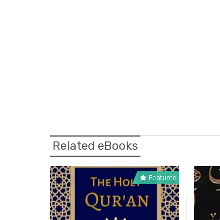
Related eBooks
Featured