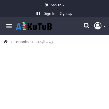
Spanish
Sign In
Sign Up
eBooks
زبدة البلاغة