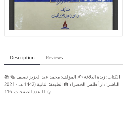
Description
Reviews
📚 الكتاب: زبدة البلاغة ✍️ المؤلف: محمد عبد العزيز نصيف 🗞
الناشر: دار أطلس الخضراء 🖨 الطبعة: الثانية (1442 هـ - 2021
م) 📑 عدد الصفحات: 116