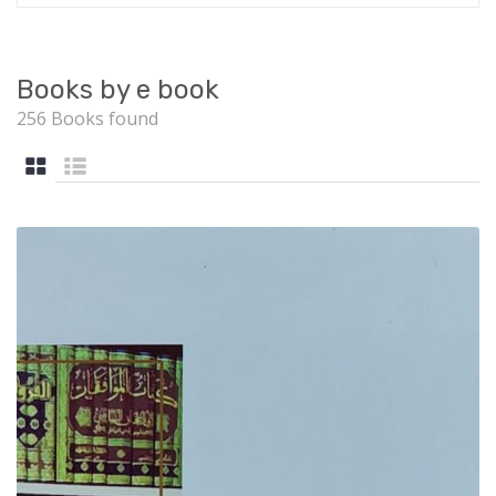
Books by e book
256 Books found