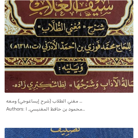
مغني الطلاب (شرح إيساغوجي) ومعه ...
In Islamic...
Authors: محمود بن حافظ المغنيسي, ا...