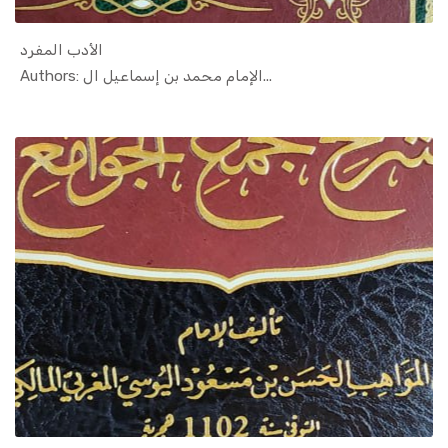
الأدب المفرد
In Islamic...
Authors: الإمام محمد بن إسماعيل ال...