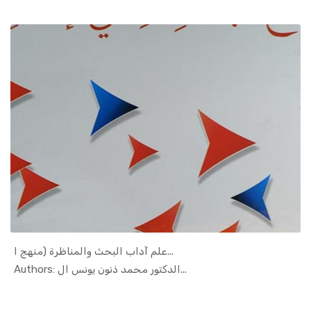
علم آداب البحث والمناظرة (منهج ا...
In Islamic...
Authors: الدكتور محمد ذنون يونس ال...